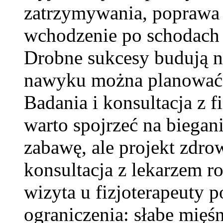
zatrzymywania, poprawa 
wchodzenie po schodach 
Drobne sukcesy budują n
nawyku można planować 
Badania i konsultacja z f
warto spojrzeć na biegani
zabawę, ale projekt zdr
konsultacja z lekarzem ro
wizyta u fizjoterapeuty
ograniczenia: słabe mięś