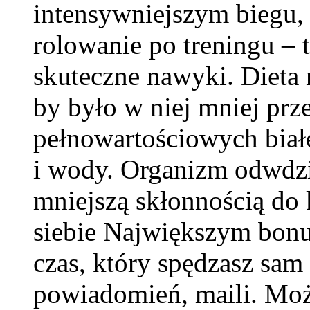
intensywniejszym biegu, 
rolowanie po treningu – t
skuteczne nawyki. Dieta n
by było w niej mniej prz
pełnowartościowych biał
i wody. Organizm odwdzi
mniejszą skłonnością do k
siebie Największym bonus
czas, który spędzasz sam
powiadomień, maili. Moż