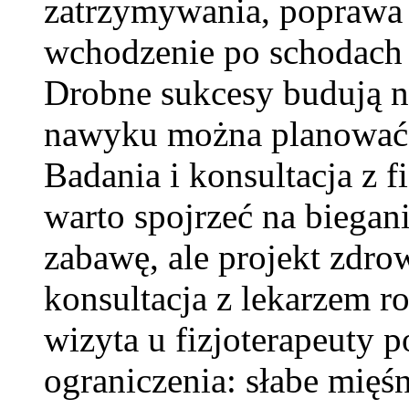
zatrzymywania, poprawa 
wchodzenie po schodach 
Drobne sukcesy budują n
nawyku można planować 
Badania i konsultacja z f
warto spojrzeć na biegani
zabawę, ale projekt zdr
konsultacja z lekarzem ro
wizyta u fizjoterapeuty
ograniczenia: słabe mięś