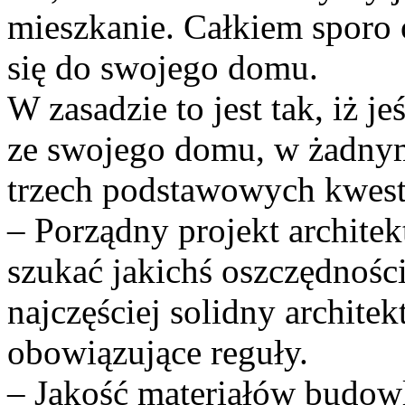
mieszkanie. Całkiem sporo
się do swojego domu.
W zasadzie to jest tak, iż j
ze swojego domu, w żadny
trzech podstawowych kwest
– Porządny projekt architek
szukać jakichś oszczędnośc
najczęściej solidny architekt
obowiązujące reguły.
– Jakość materiałów budow