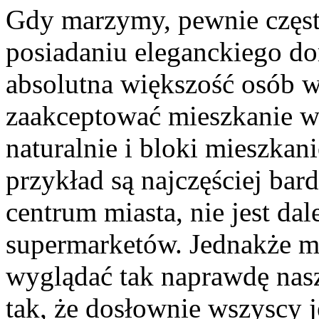
Gdy marzymy, pewnie częst
posiadaniu eleganckiego d
absolutna większość osób w
zaakceptować mieszkanie 
naturalnie i bloki mieszkan
przykład są najczęściej ba
centrum miasta, nie jest da
supermarketów. Jednakże m
wyglądać tak naprawdę nasz
tak, że dosłownie wszyscy 