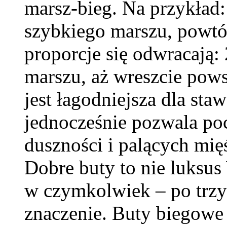
marsz-bieg. Na przykład:
szybkiego marszu, powtó
proporcje się odwracają:
marszu, aż wreszcie powst
jest łagodniejsza dla sta
jednocześnie pozwala poc
duszności i palących mię
Dobre buty to nie luksu
w czymkolwiek – po trzy
znaczenie. Buty biegowe