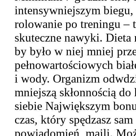
intensywniejszym biegu, 
rolowanie po treningu – t
skuteczne nawyki. Dieta n
by było w niej mniej prz
pełnowartościowych biał
i wody. Organizm odwdzi
mniejszą skłonnością do k
siebie Największym bonus
czas, który spędzasz sam
powiadomień, maili. Moż