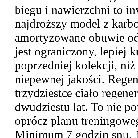
biegu i nawierzchni to i
najdroższy model z karbo
amortyzowane obuwie od 
jest ograniczony, lepiej k
poprzedniej kolekcji, n
niepewnej jakości. Regene
trzydziestce ciało regene
dwudziestu lat. To nie po
oprócz planu treningowe
Minimum 7 godzin snu, 