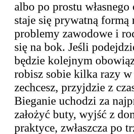
albo po prostu własnego 
staje się prywatną formą 
problemy zawodowe i ro
się na bok. Jeśli podejdz
będzie kolejnym obowiąz
robisz sobie kilka razy w
zechcesz, przyjdzie z cza
Bieganie uchodzi za najp
założyć buty, wyjść z do
praktyce, zwłaszcza po tr