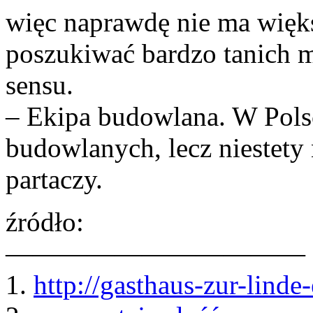
więc naprawdę nie ma więk
poszukiwać bardzo tanich m
sensu.
– Ekipa budowlana. W Polsc
budowlanych, lecz niestety 
partaczy.
źródło:
———————————
1.
http://gasthaus-zur-linde