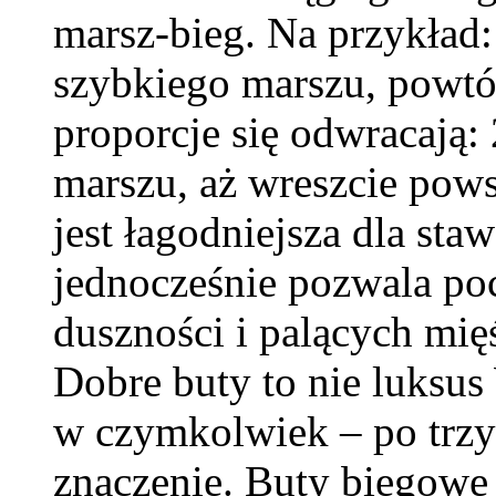
marsz-bieg. Na przykład:
szybkiego marszu, powtó
proporcje się odwracają:
marszu, aż wreszcie powst
jest łagodniejsza dla sta
jednocześnie pozwala poc
duszności i palących mię
Dobre buty to nie luksu
w czymkolwiek – po trzy
znaczenie. Buty biegowe