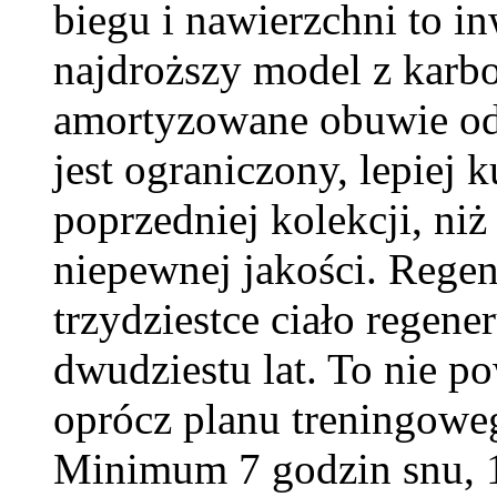
biegu i nawierzchni to i
najdroższy model z karbo
amortyzowane obuwie od 
jest ograniczony, lepiej k
poprzedniej kolekcji, n
niepewnej jakości. Regene
trzydziestce ciało regene
dwudziestu lat. To nie po
oprócz planu treningowe
Minimum 7 godzin snu, 