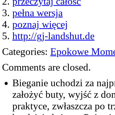
2.
przeczytaj całość
3.
pełna wersja
4.
poznaj więcej
5.
http://gj-landshut.de
Categories:
Epokowe Mome
Comments are closed.
Bieganie uchodzi za najp
założyć buty, wyjść z do
praktyce, zwłaszcza po tr